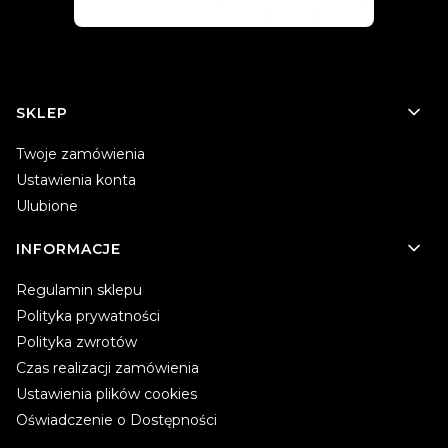
Linki w stopce
SKLEP
Twoje zamówienia
Ustawienia konta
Ulubione
INFORMACJE
Regulamin sklepu
Polityka prywatności
Polityka zwrotów
Czas realizacji zamówienia
Ustawienia plików cookies
Oświadczenie o Dostępności