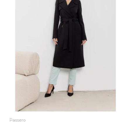
Passero