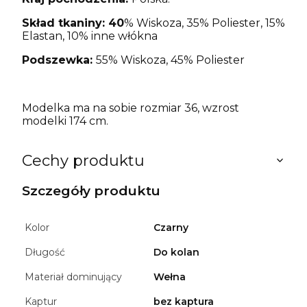
Skład tkaniny: 40
% Wiskoza, 35% Poliester, 15%
Elastan, 10% inne włókna
Podszewka:
55% Wiskoza, 45% Poliester
Modelka ma na sobie rozmiar 36, wzrost
modelki 174 cm.
Cechy produktu
Szczegóły produktu
Kolor
Czarny
Długość
Do kolan
Materiał dominujący
Wełna
Kaptur
bez kaptura