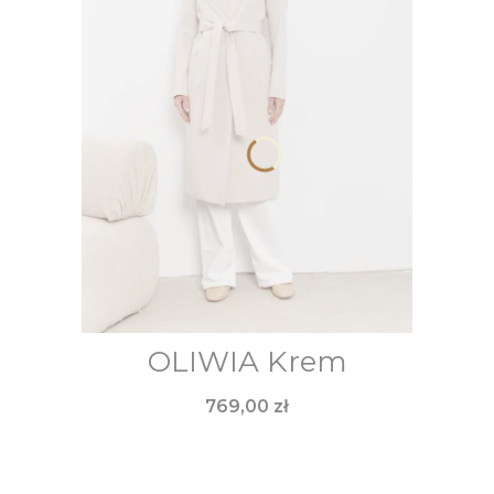
OLIWIA Krem
Cena
769,00 zł