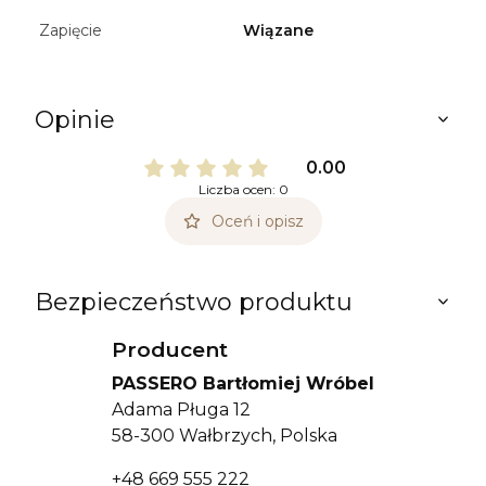
Zapięcie
Wiązane
Opinie
0.00
Liczba ocen: 0
Oceń i opisz
Bezpieczeństwo produktu
Producent
PASSERO Bartłomiej Wróbel
Adama Pługa 12
58-300 Wałbrzych, Polska
+48 669 555 222