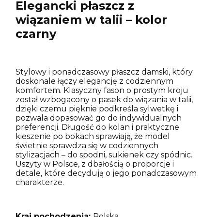
Elegancki płaszcz z
wiązaniem w talii – kolor
czarny
Stylowy i ponadczasowy płaszcz damski, który
doskonale łączy elegancję z codziennym
komfortem. Klasyczny fason o prostym kroju
został wzbogacony o pasek do wiązania w talii,
dzięki czemu pięknie podkreśla sylwetkę i
pozwala dopasować go do indywidualnych
preferencji. Długość do kolan i praktyczne
kieszenie po bokach sprawiają, że model
świetnie sprawdza się w codziennych
stylizacjach – do spodni, sukienek czy spódnic.
Uszyty w Polsce, z dbałością o proporcje i
detale, które decydują o jego ponadczasowym
charakterze.
Kraj pochodzenia:
Polska.