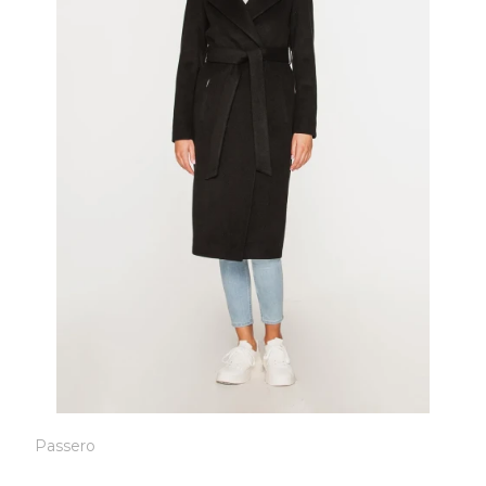
Passero