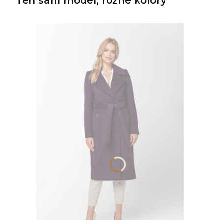
Ten sam model, różne kolory