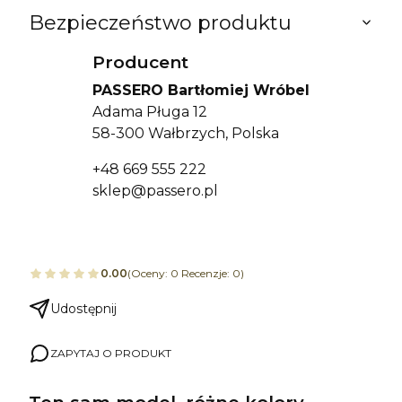
Bezpieczeństwo produktu
Producent
PASSERO Bartłomiej Wróbel
Adama Pługa 12
58-300 Wałbrzych, Polska
+48 669 555 222
sklep@passero.pl
0.00
(Oceny: 0 Recenzje: 0)
Udostępnij
ZAPYTAJ O PRODUKT