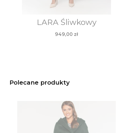
LARA Śliwkowy
Cena
949,00 zł
Polecane produkty