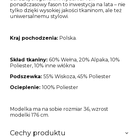
ponadczasowy fason to inwestycja na lata – nie
tylko dzięki wysokiej jakości tkaninom, ale też
uniwersalnemu stylowi.
Kraj pochodzenia:
Polska.
Skład tkaniny:
60% Wełna, 20% Alpaka, 10%
Poliester, 10% inne włókna
Podszewka:
55% Wiskoza, 45% Poliester
Ocieplenie:
100% Poliester
Modelka ma na sobie rozmiar 36, wzrost
modelki 176 cm.
Cechy produktu