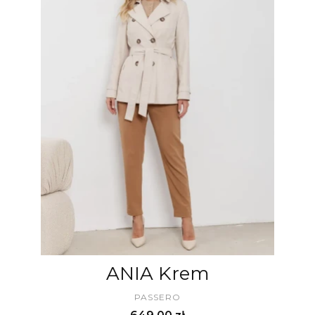
ANIA Krem
PRODUCENT
PASSERO
Cena