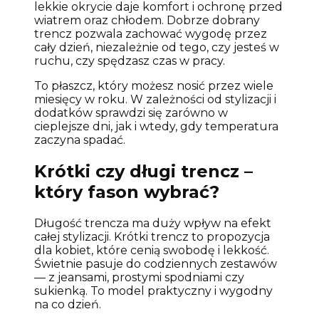
lekkie okrycie daje komfort i ochronę przed
wiatrem oraz chłodem. Dobrze dobrany
trencz pozwala zachować wygodę przez
cały dzień, niezależnie od tego, czy jesteś w
ruchu, czy spędzasz czas w pracy.
To płaszcz, który możesz nosić przez wiele
miesięcy w roku. W zależności od stylizacji i
dodatków sprawdzi się zarówno w
cieplejsze dni, jak i wtedy, gdy temperatura
zaczyna spadać.
Krótki czy długi trencz –
który fason wybrać?
Długość trencza ma duży wpływ na efekt
całej stylizacji. Krótki trencz to propozycja
dla kobiet, które cenią swobodę i lekkość.
Świetnie pasuje do codziennych zestawów
— z jeansami, prostymi spodniami czy
sukienką. To model praktyczny i wygodny
na co dzień.