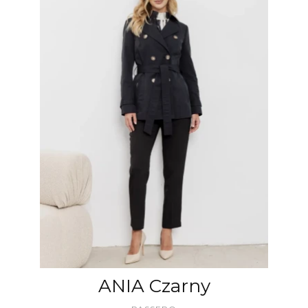
ANIA Czarny
PRODUCENT