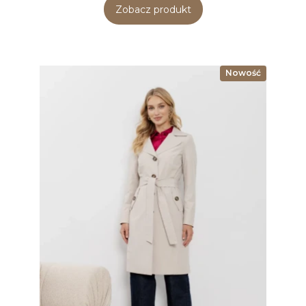
Zobacz produkt
Nowość