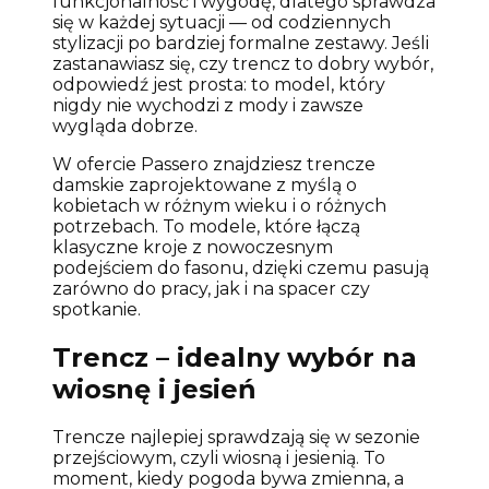
funkcjonalność i wygodę, dlatego sprawdza
się w każdej sytuacji — od codziennych
stylizacji po bardziej formalne zestawy. Jeśli
zastanawiasz się, czy trencz to dobry wybór,
odpowiedź jest prosta: to model, który
nigdy nie wychodzi z mody i zawsze
wygląda dobrze.
W ofercie Passero znajdziesz trencze
damskie zaprojektowane z myślą o
kobietach w różnym wieku i o różnych
potrzebach. To modele, które łączą
klasyczne kroje z nowoczesnym
podejściem do fasonu, dzięki czemu pasują
zarówno do pracy, jak i na spacer czy
spotkanie.
Trencz – idealny wybór na
wiosnę i jesień
Trencze najlepiej sprawdzają się w sezonie
przejściowym, czyli wiosną i jesienią. To
moment, kiedy pogoda bywa zmienna, a