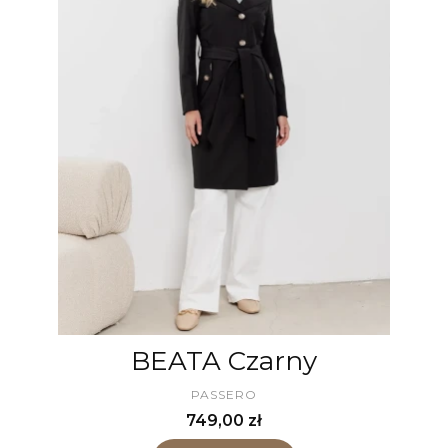
BEATA Czarny
PRODUCENT
PASSERO
Cena
749,00 zł