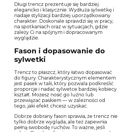
Długi trencz prezentuje się bardziej
elegancko i klasycznie. Wydłuża sylwetkę i
nadaje stylizacji bardziej uporządkowany
charakter. Doskonale sprawdzi się w pracy,
na spotkaniach oraz w sytuacjach, gdzie
zależy Ci na spójnym i dopracowanym
wyglądzie.
Fason i dopasowanie do
sylwetki
Trencz to płaszcz, który łatwo dopasować
do figury. Charakterystycznym elementem
jest pasek w talii, który pozwala podkreślić
proporcje i nadać sylwetce bardziej kobiecy
kształt. Możesz nosić go luźno lub
przewiązać paskiem — w zależności od
tego, jaki efekt chcesz uzyskać.
Dobrze dobrany fason sprawia, że trencz nie
tylko dobrze wygląda, ale też zapewnia
pełną swobodę ruchów. To ważne, jeśli