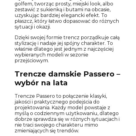
golfem, tworząc prosty, miejski look, albo
zestawić z sukienką i butami na obcasie,
uzyskując bardziej elegancki efekt. To
płaszcz, który łatwo dopasować do różnych
sytuacji i okazji.
Dzięki swojej formie trencz porządkuje całą
stylizację i nadaje jej spójny charakter. To
właśnie dlatego jest jednym z najczęściej
wybieranych modeli w sezonie
przejściowym.
Trencze damskie Passero –
wybór na lata
Trencze Passero to połączenie klasyki,
jakości i praktycznego podejścia do
projektowania. Każdy model powstaje z
myślą o codziennym użytkowaniu, dlatego
dobrze sprawdza się w różnych sytuacjach i
nie traci swojego charakteru mimo
zmieniających się trendów.