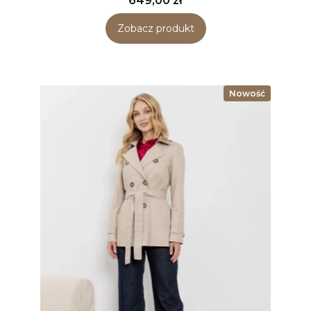
649,00 zł
Zobacz produkt
Nowość