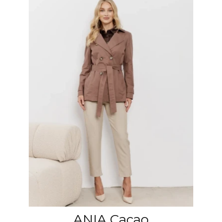
ANIA Cacao