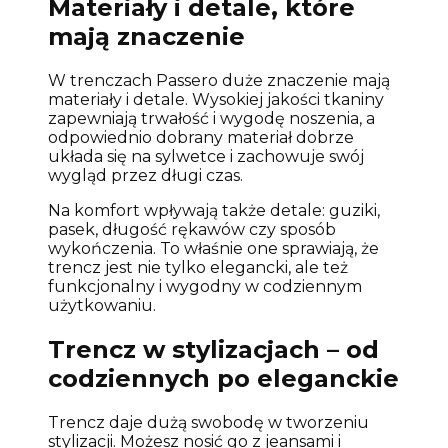
Materiały i detale, które
mają znaczenie
W trenczach Passero duże znaczenie mają
materiały i detale. Wysokiej jakości tkaniny
zapewniają trwałość i wygodę noszenia, a
odpowiednio dobrany materiał dobrze
układa się na sylwetce i zachowuje swój
wygląd przez długi czas.
Na komfort wpływają także detale: guziki,
pasek, długość rękawów czy sposób
wykończenia. To właśnie one sprawiają, że
trencz jest nie tylko elegancki, ale też
funkcjonalny i wygodny w codziennym
użytkowaniu.
Trencz w stylizacjach – od
codziennych po eleganckie
Trencz daje dużą swobodę w tworzeniu
stylizacji. Możesz nosić go z jeansami i