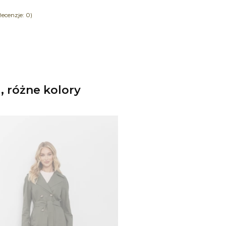
ecenzje: 0)
 różne kolory