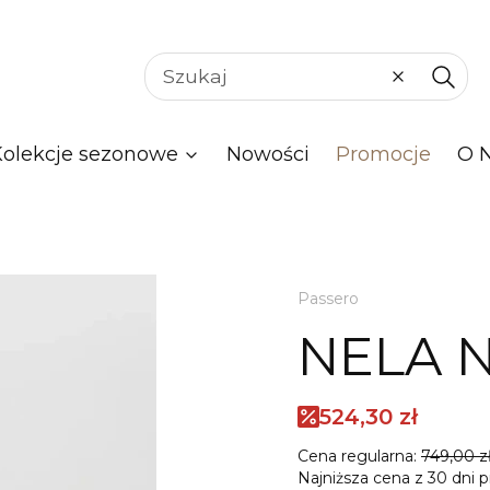
Wyczyść
Szuka
Kolekcje sezonowe
Nowości
Promocje
O 
Passero
NELA N
524,30 zł
Cena regularna:
749,00 z
Najniższa cena z 30 dni p