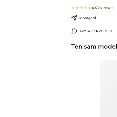
0.00
(Oceny: 0 R
Udostępnij
ZAPYTAJ O PRODUKT
Ten sam model,