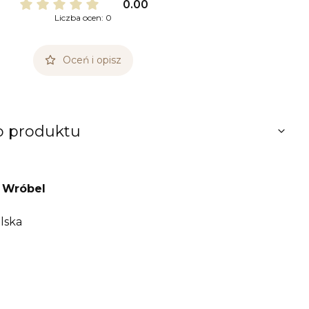
0.00
Liczba ocen: 0
Oceń i opisz
o produktu
 Wróbel
lska