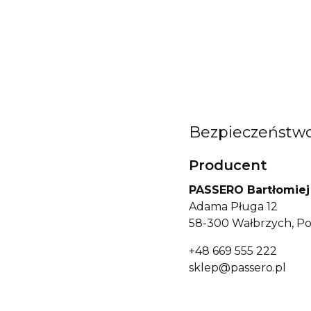
Bezpieczeństw
Producent
PASSERO Bartłomiej
Adama Pługa 12
58-300 Wałbrzych, Po
+48 669 555 222
sklep@passero.pl