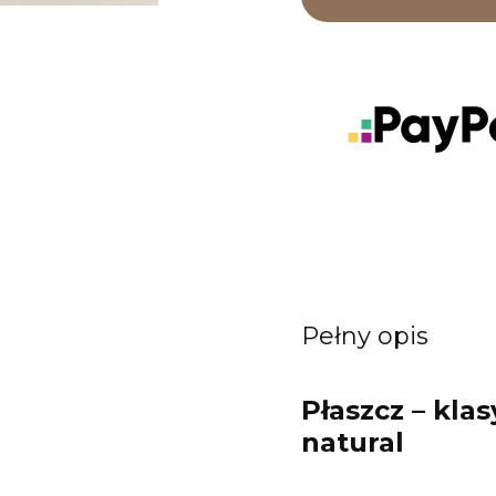
Pełny opis
Płaszcz – kla
natural