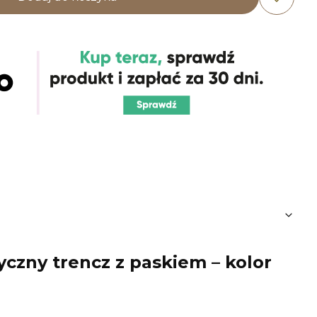
syczny trencz z paskiem – kolor