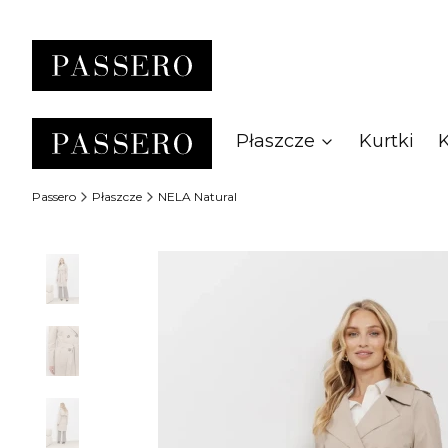
Płaszcze
Kurtki
Passero
Płaszcze
NELA Natural