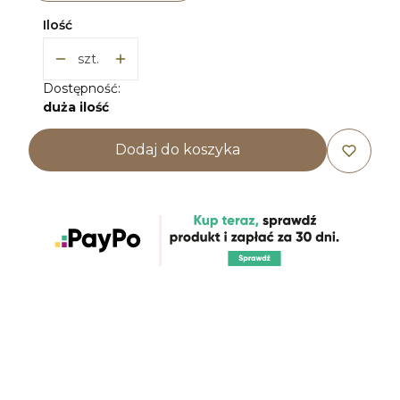
Ilość
szt.
Dostępność:
duża ilość
Dodaj do koszyka