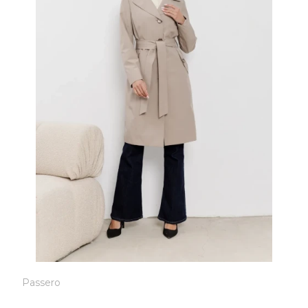
Passero