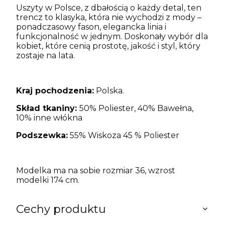
Uszyty w Polsce, z dbałością o każdy detal, ten
trencz to klasyka, która nie wychodzi z mody –
ponadczasowy fason, elegancka linia i
funkcjonalność w jednym. Doskonały wybór dla
kobiet, które cenią prostotę, jakość i styl, który
zostaje na lata.
Kraj pochodzenia:
Polska.
Skład tkaniny:
50% Poliester, 40% Bawełna,
10% inne włókna
Podszewka:
55% Wiskoza 45 % Poliester
Modelka ma na sobie rozmiar 36, wzrost
modelki 174 cm.
Cechy produktu