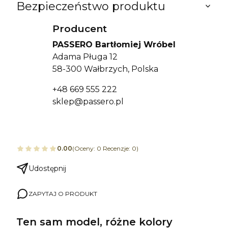
Bezpieczeństwo produktu
Producent
PASSERO Bartłomiej Wróbel
Adama Pługa 12
58-300 Wałbrzych, Polska
+48 669 555 222
sklep@passero.pl
0.00
(Oceny: 0 Recenzje: 0)
Udostępnij
ZAPYTAJ O PRODUKT
Ten sam model, różne kolory