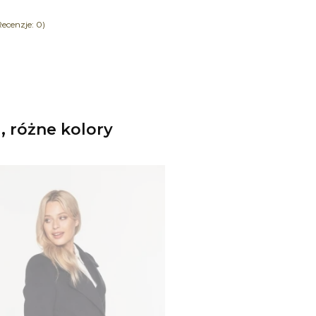
ecenzje: 0)
 różne kolory