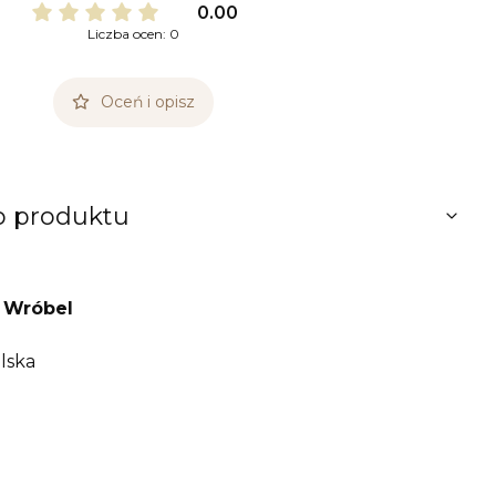
0.00
Liczba ocen: 0
Oceń i opisz
o produktu
 Wróbel
lska