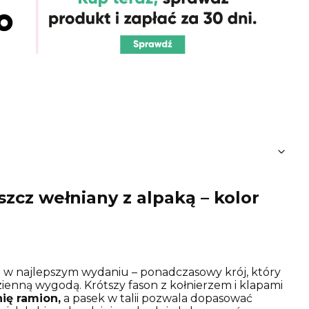
szcz wełniany z alpaką – kolor
a w najlepszym wydaniu – ponadczasowy krój, który
zienną wygodą. Krótszy fason z kołnierzem i klapami
nię ramion,
a pasek w talii pozwala dopasować