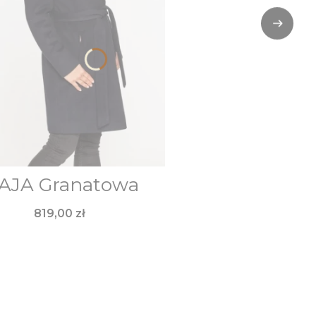
AJA Granatowa
Cena
819,00 zł