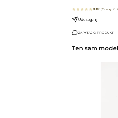
0.00
(Oceny: 0 R
Udostępnij
ZAPYTAJ O PRODUKT
Ten sam model,