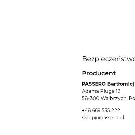
Bezpieczeństw
Producent
PASSERO Bartłomiej
Adama Pługa 12
58-300 Wałbrzych, Po
+48 669 555 222
sklep@passero.pl