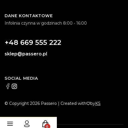
DANE KONTAKTOWE
Infolinia czynna w godzinach 8:00 - 16:00
+48 669 555 222
sklep@passero.pl
SOCIAL MEDIA
© Copyright 2026 Passero | Created with
by
KS
Produkty w koszyku: 0. Zobacz szczeg